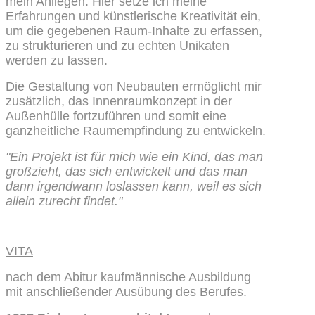
mein Anliegen. Hier setze ich meine
Erfahrungen und künstlerische Kreativität ein,
um die gegebenen Raum-Inhalte zu erfassen,
zu strukturieren und zu echten Unikaten
werden zu lassen.
Die Gestaltung von Neubauten ermöglicht mir
zusätzlich, das Innenraumkonzept in der
Außenhülle fortzuführen und somit eine
ganzheitliche Raumempfindung zu entwickeln.
"Ein Projekt ist für mich wie ein Kind, das man
großzieht, das sich entwickelt und das man
dann irgendwann loslassen kann, weil
es sich
allein zurecht findet."
VITA
nach dem Abitur kaufmännische Ausbildung
mit anschließender Ausübung des Berufes.