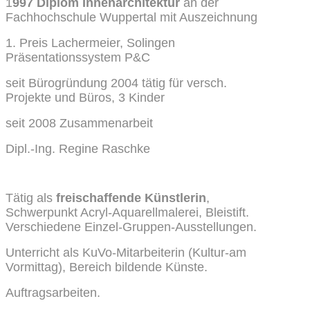
1
997 Diplom Innenarchitektur
an der
Fachhochschule Wuppertal mit Auszeichnung
1. Preis Lachermeier, Solingen
Präsentationssystem P&C
seit Bürogründung 2004 tätig für versch.
Projekte und Büros, 3 Kinder
seit 2008 Zusammenarbeit
Dipl.-Ing. Regine Raschke
Tätig als
freischaffende Künstlerin
,
Schwerpunkt Acryl-Aquarellmalerei, Bleistift.
Verschiedene Einzel-Gruppen-Ausstellungen.
Unterricht als KuVo-Mitarbeiterin (Kultur-am
Vormittag), Bereich bildende Künste.
Auftragsarbeiten.